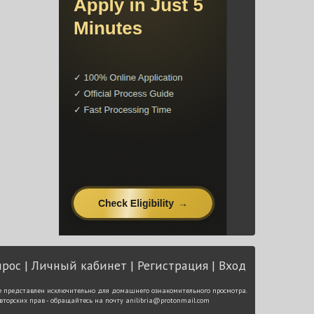
прос
Личный кабинет
Регистрация
Вход
е представлен исключительно для домашнего ознакомительного просмотра.
вторских прав - обращайтесь на почту
anilibria@protonmail.com