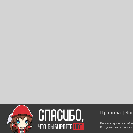
Правила
Во
Весь материал на сайт
В случаях нарушения а