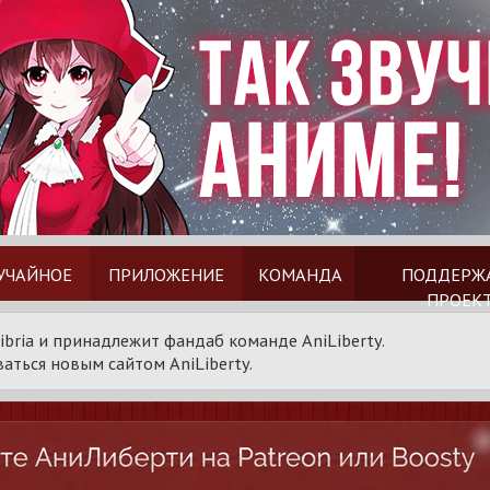
УЧАЙНОЕ
ПРИЛОЖЕНИЕ
КОМАНДА
ПОДДЕРЖ
ПРОЕК
ibria и принадлежит фандаб команде AniLiberty.
аться новым сайтом AniLiberty.