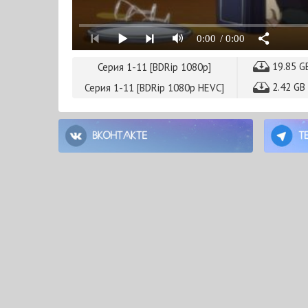
0:00
/ 0:00
19.85 G
Серия 1-11 [BDRip 1080p]
2.42 GB
Серия 1-11 [BDRip 1080p HEVC]