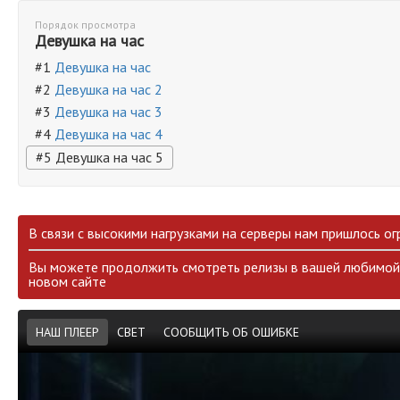
Порядок просмотра
Девушка на час
#1
Девушка на час
#2
Девушка на час 2
#3
Девушка на час 3
#4
Девушка на час 4
#5 Девушка на час 5
В связи с высокими нагрузками на серверы нам пришлось ог
Вы можете продолжить смотреть релизы в вашей любимой 
новом сайте
НАШ ПЛЕЕР
СВЕТ
СООБЩИТЬ ОБ ОШИБКЕ