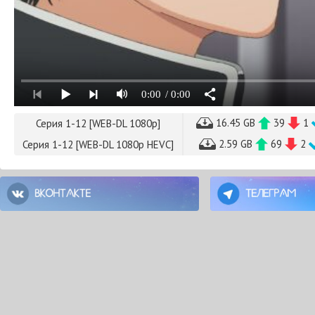
0:00
/ 0:00
16.45 GB
39
1
Серия 1-12 [WEB-DL 1080p]
2.59 GB
69
2
Серия 1-12 [WEB-DL 1080p HEVC]