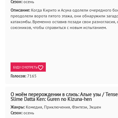
Сезон:
осень
Описание:
Когда Кирито и Асуна одолели очередного бо
преодолели ворота пятого этажа, они обнаружили загад
катакомбы. Временно оставив позади свои разногласия,
союзников, чтобы справиться с новым испытанием.
БУДУ СМОТРЕТЬ
Голосов:
7165
О моём перерождении в слизь: Алые узы / Tensei
Slime Datta Ken: Guren no Kizuna-hen
Жанры:
Комедия, Приключения, Фэнтези, Экшен
Сезон:
осень