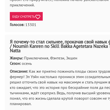
приключений.
БУДУ СМОТРЕТЬ
Голосов:
13301
Я почему-то стал сильнее, прокачав свой навык
/ Noumin Kanren no Skill Bakka Agetetara Nazeka
Natta
Жанры:
Приключения, Фэнтези, Экшен
Сезон:
осень
Описание:
Как же приятно пожинать плоды своих трудов,
фермер! Эл Уэйн настолько проникся этим созидательным
решил отточить свой навык на максимум и стать лучшим в 
кто ожидает, что это история про бескрайние поля да пес
тычинками, ждёт сюрприз. Ведь, получив высший уровень
понял, что его жизнь сделала крутой поворот совсем не т
планировал.