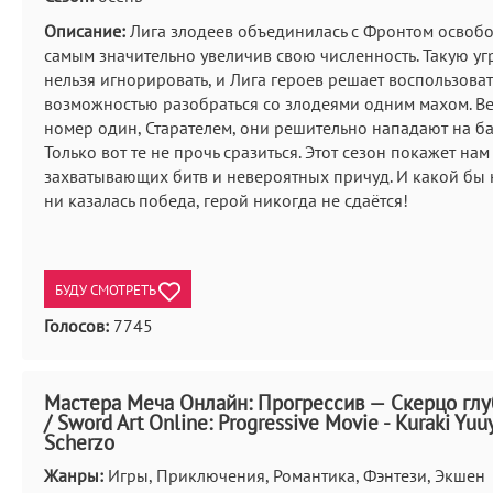
Описание:
Лига злодеев объединилась с Фронтом освобо
самым значительно увеличив свою численность. Такую уг
нельзя игнорировать, и Лига героев решает воспользоват
возможностью разобраться со злодеями одним махом. В
номер один, Старателем, они решительно нападают на ба
Только вот те не прочь сразиться. Этот сезон покажет на
захватывающих битв и невероятных причуд. И какой бы
ни казалась победа, герой никогда не сдаётся!
БУДУ СМОТРЕТЬ
Голосов:
7745
Мастера Меча Онлайн: Прогрессив — Скерцо глу
/ Sword Art Online: Progressive Movie - Kuraki Yu
Scherzo
Жанры:
Игры, Приключения, Романтика, Фэнтези, Экшен