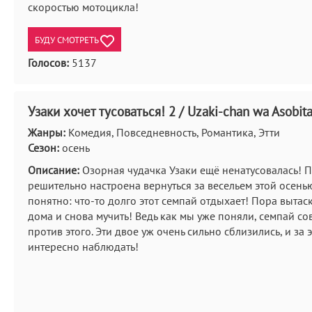
скоростью мотоцикла!
БУДУ СМОТРЕТЬ
Голосов:
5137
Узаки хочет тусоваться! 2 / Uzaki-chan wa Asobita
Жанры:
Комедия, Повседневность, Романтика, Этти
Сезон:
осень
Описание:
Озорная чудачка Узаки ещё ненатусовалась! П
решительно настроена вернуться за весельем этой осень
понятно: что-то долго этот семпай отдыхает! Пора вытаск
дома и снова мучить! Ведь как мы уже поняли, семпай со
против этого. Эти двое уж очень сильно сблизились, и за 
интересно наблюдать!